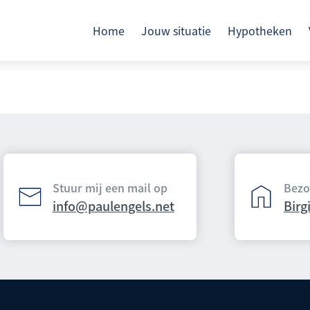
Home
Jouw situatie
Hypotheken
Stuur mij een mail op
Bezo
info@paulengels.net
Birg