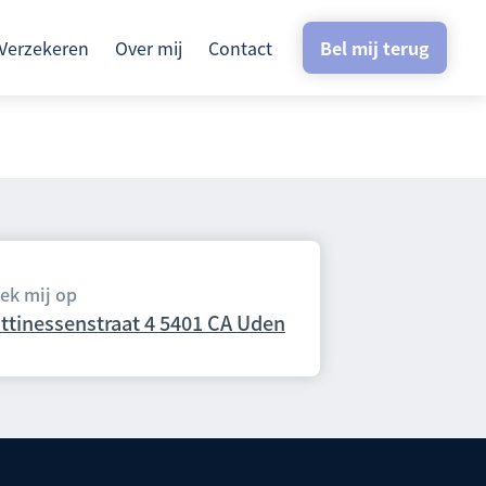
Verzekeren
Over mij
Contact
Bel mij terug
ek mij op
ittinessenstraat 4 5401 CA Uden